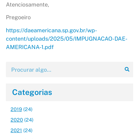
Atenciosamente,
Pregoeiro
https://daeamericana.sp.gov.br/wp-
content/uploads/2025/05/IMPUGNACAO-DAE-
AMERICANA-1.pdf
Categorias
2019
(24)
2020
(24)
2021
(24)