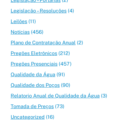
Legislação – Portarias
(2)
Legislação – Resoluções
(4)
Leilões
(11)
Notícias
(456)
Plano de Contratação Anual
(2)
Pregões Eletrônicos
(212)
Pregões Presenciais
(457)
Qualidade da Água
(91)
Qualidade dos Poços
(90)
Relatorio Anual de Qualidade da Água
(3)
Tomada de Preços
(73)
Uncategorized
(16)