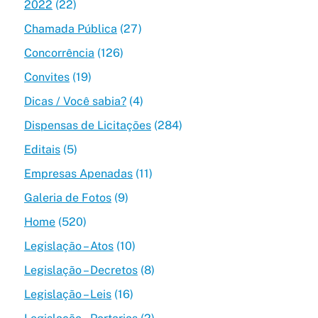
2022
(22)
Chamada Pública
(27)
Concorrência
(126)
Convites
(19)
Dicas / Você sabia?
(4)
Dispensas de Licitações
(284)
Editais
(5)
Empresas Apenadas
(11)
Galeria de Fotos
(9)
Home
(520)
Legislação – Atos
(10)
Legislação – Decretos
(8)
Legislação – Leis
(16)