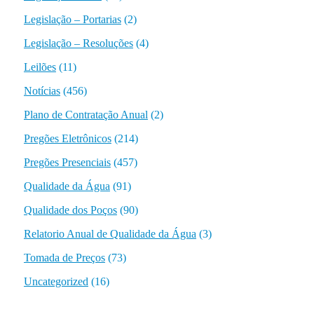
Legislação – Portarias
(2)
Legislação – Resoluções
(4)
Leilões
(11)
Notícias
(456)
Plano de Contratação Anual
(2)
Pregões Eletrônicos
(214)
Pregões Presenciais
(457)
Qualidade da Água
(91)
Qualidade dos Poços
(90)
Relatorio Anual de Qualidade da Água
(3)
Tomada de Preços
(73)
Uncategorized
(16)