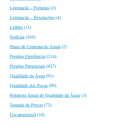
Legislação – Portarias
(2)
Legislação – Resoluções
(4)
Leilões
(11)
Notícias
(456)
Plano de Contratação Anual
(2)
Pregões Eletrônicos
(214)
Pregões Presenciais
(457)
Qualidade da Água
(91)
Qualidade dos Poços
(90)
Relatorio Anual de Qualidade da Água
(3)
Tomada de Preços
(73)
Uncategorized
(16)