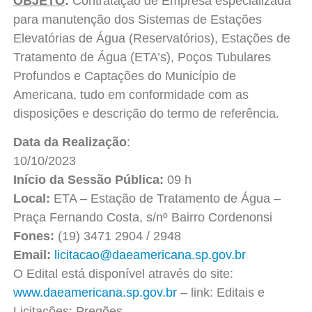
OBJETO
:
Contratação de Empresa especializada
para manutenção dos Sistemas de Estações
Elevatórias de Água (Reservatórios), Estações de
Tratamento de Água (ETA’s), Poços Tubulares
Profundos e Captações do Município de
Americana, tudo em conformidade com as
disposições e descrição do termo de referência.
Data da Realização
:
10/10/20
Início da Sessão Pública:
09 h
Local:
ETA – Estação de Tratamento de Água –
Praça Fernando Costa, s/nº Bairro Cordenonsi
Fones:
(19) 3471 2904 / 2948
Email:
licitacao@daeamericana.sp.gov.br
O Edital está disponível através do site:
www.daeamericana.sp.gov.br
– link: Editais e
Licitações: Pregões.