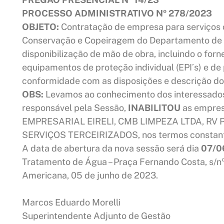
PROCESSO ADMINISTRATIVO Nº 278/2023
OBJETO:
Contratação de empresa para serviços 
Conservação e Copeiragem do Departamento de 
disponibilização de mão de obra, incluindo o fo
equipamentos de proteção individual (EPI´s) e de 
conformidade com as disposições e descrição do
OBS:
Levamos ao conhecimento dos interessados q
responsável pela Sessão,
INABILITOU
as empre
EMPRESARIAL EIRELI, CMB LIMPEZA LTDA, RV 
SERVIÇOS TERCEIRIZADOS, nos termos constante
A data de abertura da nova sessão será dia
07/0
Tratamento de Água – Praça Fernando Costa, s/nº
Americana, 05 de junho de 2023.
Marcos Eduardo Morelli
Superintendente Adjunto de Gestão