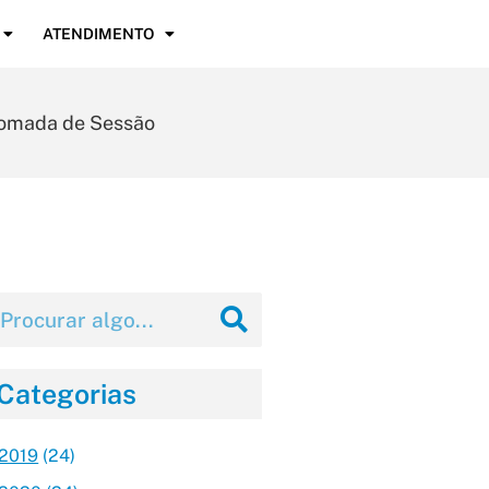
ATENDIMENTO
etomada de Sessão
Categorias
2019
(24)