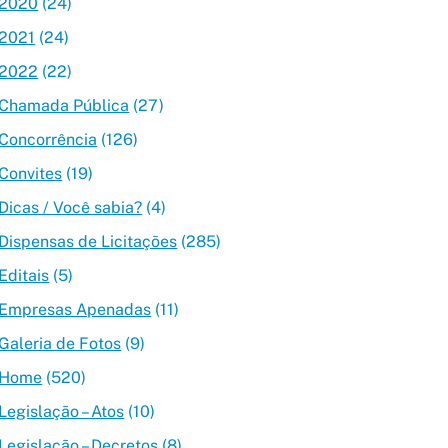
2020
(24)
2021
(24)
2022
(22)
Chamada Pública
(27)
Concorrência
(126)
Convites
(19)
Dicas / Você sabia?
(4)
Dispensas de Licitações
(285)
Editais
(5)
Empresas Apenadas
(11)
Galeria de Fotos
(9)
Home
(520)
Legislação – Atos
(10)
Legislação – Decretos
(8)