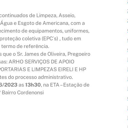
continuados de Limpeza, Asseio,
Água e Esgoto de Americana, com a
rnecimento de equipamentos, uniformes,
proteção coletiva (EPC´s) , tudo em
 termo de referência.
ue o Sr. James de Oliveira, Pregoeiro
sas: ARHO SERVIÇOS DE APOIO
PORTARIAS E LIMPEZAS EIRELI E HP
s do processo administrativo.
6/2023
as
13h30
, na ETA – Estação de
 Bairro Cordenonsi