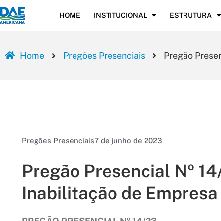
HOME
INSTITUCIONAL
ESTRUTURA
Home
Pregões Presenciais
Pregão Presen
Pregões Presenciais
7 de junho de 2023
Pregão Presencial Nº 14/
Inabilitação de Empres
PREGÃO PRESENCIAL Nº 14/23