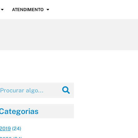
ATENDIMENTO
Categorias
2019
(24)