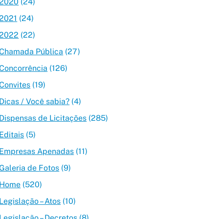
2020
(24)
2021
(24)
2022
(22)
Chamada Pública
(27)
Concorrência
(126)
Convites
(19)
Dicas / Você sabia?
(4)
Dispensas de Licitações
(285)
Editais
(5)
Empresas Apenadas
(11)
Galeria de Fotos
(9)
Home
(520)
Legislação – Atos
(10)
Legislação – Decretos
(8)