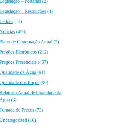
Legislação – Portarias
(2)
Legislação – Resoluções
(4)
Leilões
(11)
Notícias
(456)
Plano de Contratação Anual
(2)
Pregões Eletrônicos
(212)
Pregões Presenciais
(457)
Qualidade da Água
(91)
Qualidade dos Poços
(90)
Relatorio Anual de Qualidade da
Água
(3)
Tomada de Preços
(73)
Uncategorized
(16)