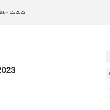
ua – 11/2023
2023