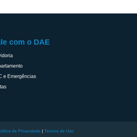
ale com o DAE
idoria
artamento
 e Emergências
itas
olítica de Privacidade
|
Termos de Uso