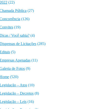
2022
(22)
Chamada Pública
(27)
Concorrência
(126)
Convites
(19)
Dicas / Você sabia?
(4)
Dispensas de Licitações
(285)
Editais
(5)
Empresas Apenadas
(11)
Galeria de Fotos
(9)
Home
(520)
Legislação – Atos
(10)
Legislação – Decretos
(8)
Legislação – Leis
(16)