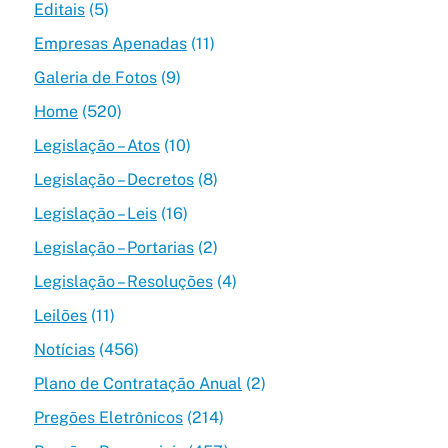
Editais
(5)
Empresas Apenadas
(11)
Galeria de Fotos
(9)
Home
(520)
Legislação – Atos
(10)
Legislação – Decretos
(8)
Legislação – Leis
(16)
Legislação – Portarias
(2)
Legislação – Resoluções
(4)
Leilões
(11)
Notícias
(456)
Plano de Contratação Anual
(2)
Pregões Eletrônicos
(214)