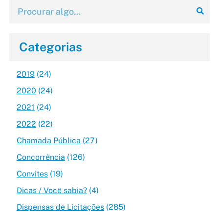
Categorias
2019
(24)
2020
(24)
2021
(24)
2022
(22)
Chamada Pública
(27)
Concorrência
(126)
Convites
(19)
Dicas / Você sabia?
(4)
Dispensas de Licitações
(285)