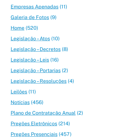
Empresas Apenadas
(11)
Galeria de Fotos
(9)
Home
(520)
Legislação – Atos
(10)
Legislação – Decretos
(8)
Legislação – Leis
(16)
Legislação – Portarias
(2)
Legislação – Resoluções
(4)
Leilões
(11)
Notícias
(456)
Plano de Contratação Anual
(2)
Pregões Eletrônicos
(214)
Pregões Presenciais
(457)