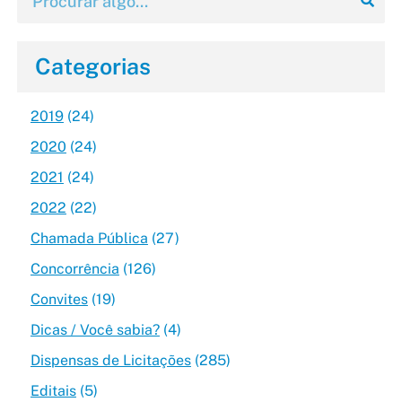
Categorias
2019
(24)
2020
(24)
2021
(24)
2022
(22)
Chamada Pública
(27)
Concorrência
(126)
Convites
(19)
Dicas / Você sabia?
(4)
Dispensas de Licitações
(285)
Editais
(5)