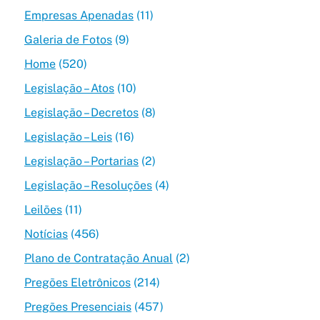
Empresas Apenadas
(11)
Galeria de Fotos
(9)
Home
(520)
Legislação – Atos
(10)
Legislação – Decretos
(8)
Legislação – Leis
(16)
Legislação – Portarias
(2)
Legislação – Resoluções
(4)
Leilões
(11)
Notícias
(456)
Plano de Contratação Anual
(2)
Pregões Eletrônicos
(214)
Pregões Presenciais
(457)