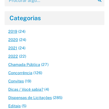
Categorias
2019
(24)
2020
(24)
2021
(24)
2022
(22)
Chamada Pública
(27)
Concorrência
(126)
Convites
(19)
Dicas / Você sabia?
(4)
Dispensas de Licitações
(285)
Editais
(5)