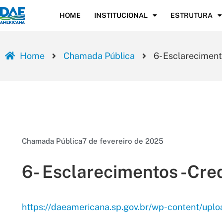
HOME
INSTITUCIONAL
ESTRUTURA
Home
Chamada Pública
6- Esclarecimen
Chamada Pública
7 de fevereiro de 2025
6- Esclarecimentos -Cr
https://daeamericana.sp.gov.br/wp-content/upl