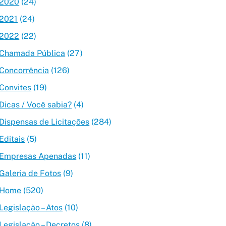
2020
(24)
2021
(24)
2022
(22)
Chamada Pública
(27)
Concorrência
(126)
Convites
(19)
Dicas / Você sabia?
(4)
Dispensas de Licitações
(284)
Editais
(5)
Empresas Apenadas
(11)
Galeria de Fotos
(9)
Home
(520)
Legislação – Atos
(10)
Legislação – Decretos
(8)