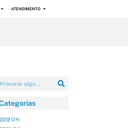
ATENDIMENTO
Categorias
2019
(24)