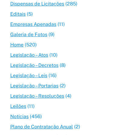
Dispensas de Licitações
(285)
Editais
(5)
Empresas Apenadas
(11)
Galeria de Fotos
(9)
Home
(520)
Legislação – Atos
(10)
Legislação – Decretos
(8)
Legislação – Leis
(16)
Legislação – Portarias
(2)
Legislação – Resoluções
(4)
Leilões
(11)
Notícias
(456)
Plano de Contratação Anual
(2)