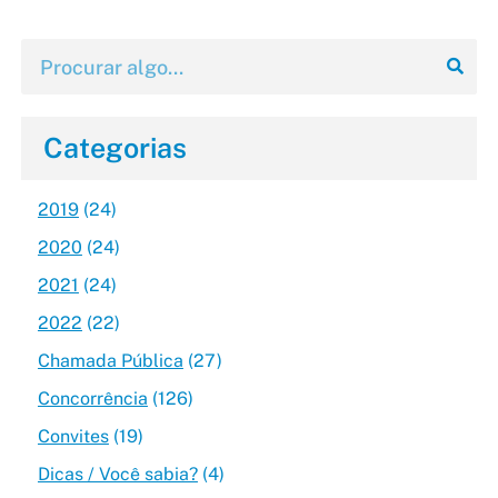
Categorias
2019
(24)
2020
(24)
2021
(24)
2022
(22)
Chamada Pública
(27)
Concorrência
(126)
Convites
(19)
Dicas / Você sabia?
(4)