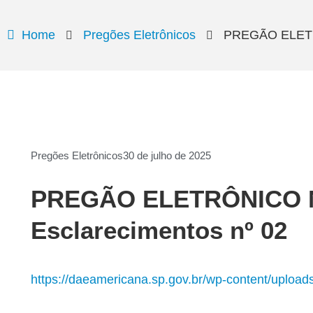
Home
Pregões Eletrônicos
PREGÃO ELETRÔ
Pregões Eletrônicos
30 de julho de 2025
PREGÃO ELETRÔNICO N
Esclarecimentos nº 02
https://daeamericana.sp.gov.br/wp-content/uploa