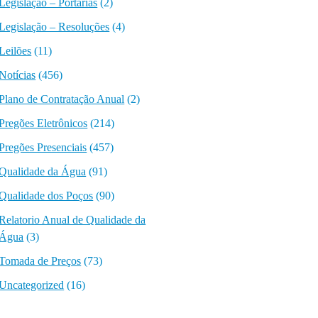
Legislação – Portarias
(2)
Legislação – Resoluções
(4)
Leilões
(11)
Notícias
(456)
Plano de Contratação Anual
(2)
Pregões Eletrônicos
(214)
Pregões Presenciais
(457)
Qualidade da Água
(91)
Qualidade dos Poços
(90)
Relatorio Anual de Qualidade da
Água
(3)
Tomada de Preços
(73)
Uncategorized
(16)