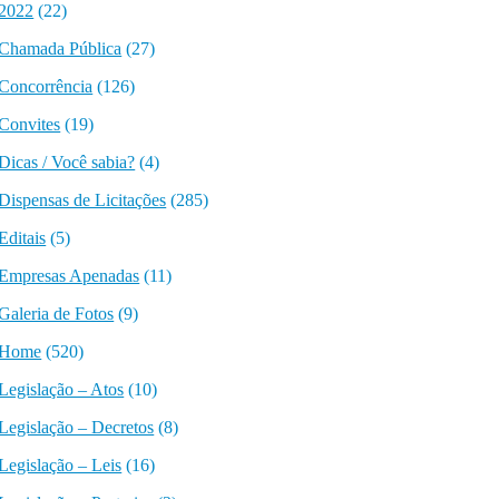
2022
(22)
Chamada Pública
(27)
Concorrência
(126)
Convites
(19)
Dicas / Você sabia?
(4)
Dispensas de Licitações
(285)
Editais
(5)
Empresas Apenadas
(11)
Galeria de Fotos
(9)
Home
(520)
Legislação – Atos
(10)
Legislação – Decretos
(8)
Legislação – Leis
(16)