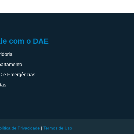
ale com o DAE
idoria
artamento
 e Emergências
itas
olítica de Privacidade
|
Termos de Uso