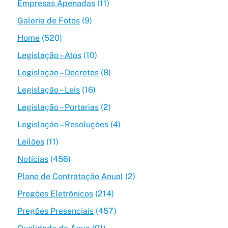
Empresas Apenadas
(11)
Galeria de Fotos
(9)
Home
(520)
Legislação – Atos
(10)
Legislação – Decretos
(8)
Legislação – Leis
(16)
Legislação – Portarias
(2)
Legislação – Resoluções
(4)
Leilões
(11)
Notícias
(456)
Plano de Contratação Anual
(2)
Pregões Eletrônicos
(214)
Pregões Presenciais
(457)