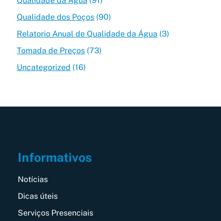
Qualidade da Água
(91)
Qualidade dos Poços
(90)
Relatorio Anual de Qualidade da Água
(3)
Tomada de Preços
(73)
Uncategorized
(16)
Informativos
Notícias
Dicas úteis
Serviços Presenciais