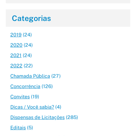
Categorias
2019
(24)
2020
(24)
2021
(24)
2022
(22)
Chamada Pública
(27)
Concorrência
(126)
Convites
(19)
Dicas / Você sabia?
(4)
Dispensas de Licitações
(285)
Editais
(5)