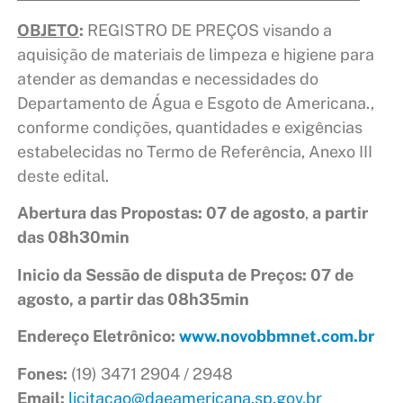
OBJETO
:
REGISTRO DE PREÇOS visando a
aquisição de materiais de limpeza e higiene para
atender as demandas e necessidades do
Departamento de Água e Esgoto de Americana.,
conforme condições, quantidades e exigências
estabelecidas no Termo de Referência, Anexo III
deste edital.
Abertura das Propostas: 07 de agosto
,
a partir
das 08h30min
Inicio da Sessão de disputa de Preços: 07 de
agosto, a partir das 08h35min
Endereço Eletrônico:
www.novobbmnet.com.br
Fones:
(19) 3471 2904 / 2948
Email:
licitacao@daeamericana.sp.gov.br