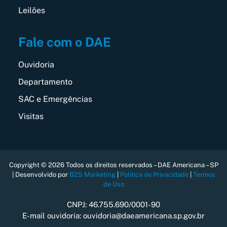
Leilões
Fale com o DAE
Ouvidoria
Departamento
SAC e Emergências
Visitas
Copyright © 2026 Todos os direitos reservados – DAE Americana – SP
| Desenvolvido por
B2S Marketing
|
Política de Privacidade
|
Termos
de Uso
CNPJ: 46.755.690/0001-90
E-mail ouvidoria: ouvidoria@daeamericana.sp.gov.br