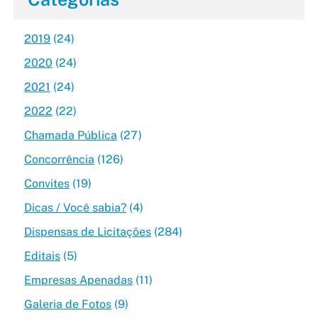
2019
(24)
2020
(24)
2021
(24)
2022
(22)
Chamada Pública
(27)
Concorrência
(126)
Convites
(19)
Dicas / Você sabia?
(4)
Dispensas de Licitações
(284)
Editais
(5)
Empresas Apenadas
(11)
Galeria de Fotos
(9)