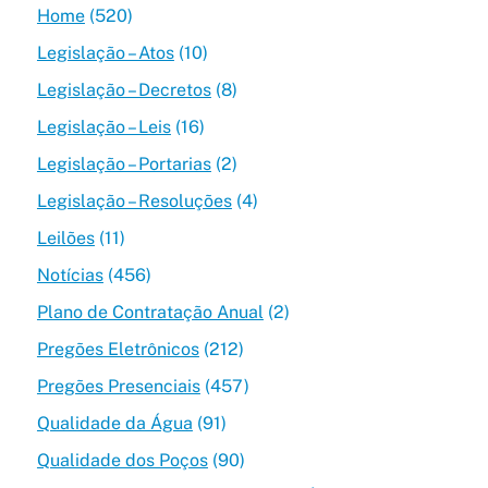
Home
(520)
Legislação – Atos
(10)
Legislação – Decretos
(8)
Legislação – Leis
(16)
Legislação – Portarias
(2)
Legislação – Resoluções
(4)
Leilões
(11)
Notícias
(456)
Plano de Contratação Anual
(2)
Pregões Eletrônicos
(212)
Pregões Presenciais
(457)
Qualidade da Água
(91)
Qualidade dos Poços
(90)