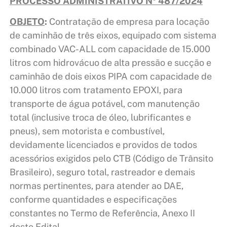
PROCESSO ADMINISTRATIVO Nº 487/2024
OBJETO
:
Contratação de empresa para locação
de caminhão de três eixos, equipado com sistema
combinado VAC-ALL com capacidade de 15.000
litros com hidrovácuo de alta pressão e sucção e
caminhão de dois eixos PIPA com capacidade de
10.000 litros com tratamento EPOXI, para
transporte de água potável, com manutenção
total (inclusive troca de óleo, lubrificantes e
pneus), sem motorista e combustível,
devidamente licenciados e providos de todos
acessórios exigidos pelo CTB (Código de Trânsito
Brasileiro), seguro total, rastreador e demais
normas pertinentes, para atender ao DAE,
conforme quantidades e especificações
constantes no Termo de Referência, Anexo II
deste Edital.