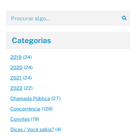
Categorias
2019
(24)
2020
(24)
2021
(24)
2022
(22)
Chamada Pública
(27)
Concorrência
(126)
Convites
(19)
Dicas / Você sabia?
(4)