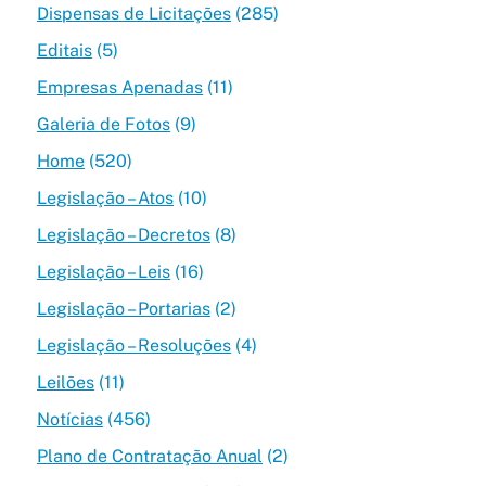
Dispensas de Licitações
(285)
Editais
(5)
Empresas Apenadas
(11)
Galeria de Fotos
(9)
Home
(520)
Legislação – Atos
(10)
Legislação – Decretos
(8)
Legislação – Leis
(16)
Legislação – Portarias
(2)
Legislação – Resoluções
(4)
Leilões
(11)
Notícias
(456)
Plano de Contratação Anual
(2)