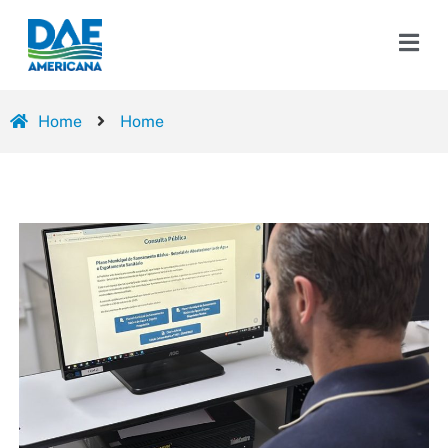
Home
Home