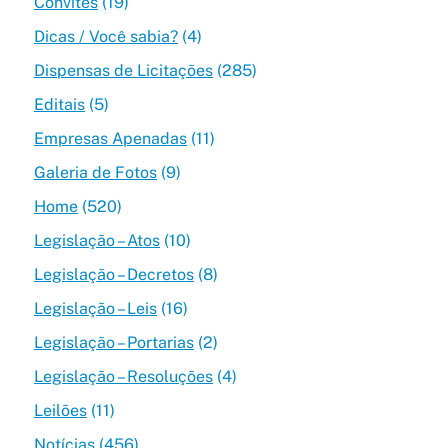
Convites
(19)
Dicas / Você sabia?
(4)
Dispensas de Licitações
(285)
Editais
(5)
Empresas Apenadas
(11)
Galeria de Fotos
(9)
Home
(520)
Legislação – Atos
(10)
Legislação – Decretos
(8)
Legislação – Leis
(16)
Legislação – Portarias
(2)
Legislação – Resoluções
(4)
Leilões
(11)
Notícias
(456)