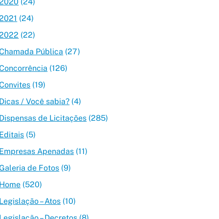
2020
(24)
2021
(24)
2022
(22)
Chamada Pública
(27)
Concorrência
(126)
Convites
(19)
Dicas / Você sabia?
(4)
Dispensas de Licitações
(285)
Editais
(5)
Empresas Apenadas
(11)
Galeria de Fotos
(9)
Home
(520)
Legislação – Atos
(10)
Legislação – Decretos
(8)