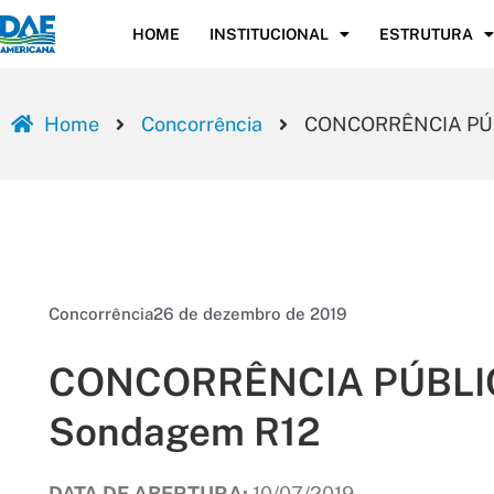
HOME
INSTITUCIONAL
ESTRUTURA
Home
Concorrência
CONCORRÊNCIA PÚBL
Concorrência
26 de dezembro de 2019
CONCORRÊNCIA PÚBLICA
Sondagem R12
DATA DE ABERTURA:
10/07/2019