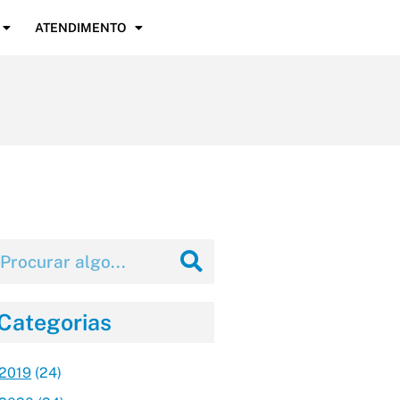
ATENDIMENTO
Categorias
2019
(24)