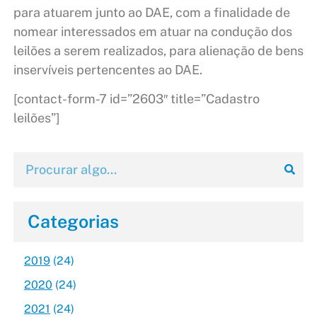
para atuarem junto ao DAE, com a finalidade de
nomear interessados em atuar na condução dos
leilões a serem realizados, para alienação de bens
inservíveis pertencentes ao DAE.
[contact-form-7 id=”2603″ title=”Cadastro
leilões”]
Categorias
2019
(24)
2020
(24)
2021
(24)