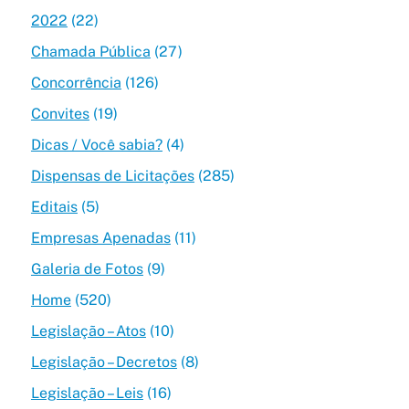
2022
(22)
Chamada Pública
(27)
Concorrência
(126)
Convites
(19)
Dicas / Você sabia?
(4)
Dispensas de Licitações
(285)
Editais
(5)
Empresas Apenadas
(11)
Galeria de Fotos
(9)
Home
(520)
Legislação – Atos
(10)
Legislação – Decretos
(8)
Legislação – Leis
(16)