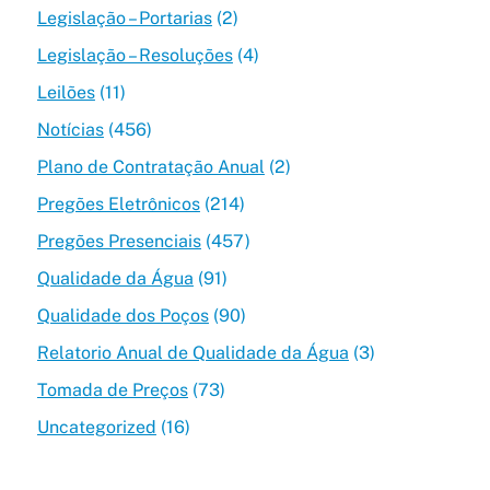
Legislação – Portarias
(2)
Legislação – Resoluções
(4)
Leilões
(11)
Notícias
(456)
Plano de Contratação Anual
(2)
Pregões Eletrônicos
(214)
Pregões Presenciais
(457)
Qualidade da Água
(91)
Qualidade dos Poços
(90)
Relatorio Anual de Qualidade da Água
(3)
Tomada de Preços
(73)
Uncategorized
(16)