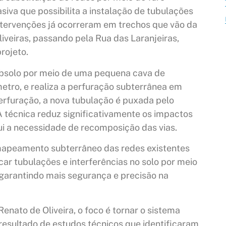
iva que possibilita a instalação de tubulações
tervenções já ocorreram em trechos que vão da
iveiras, passando pela Rua das Laranjeiras,
rojeto.
subsolo por meio de uma pequena cava de
etro, e realiza a perfuração subterrânea em
perfuração, a nova tubulação é puxada pelo
 A técnica reduz significativamente os impactos
ui a necessidade de recomposição das vias.
o mapeamento subterrâneo das redes existentes
car tubulações e interferências no solo por meio
 garantindo mais segurança e precisão na
nato de Oliveira, o foco é tornar o sistema
 resultado de estudos técnicos que identificaram