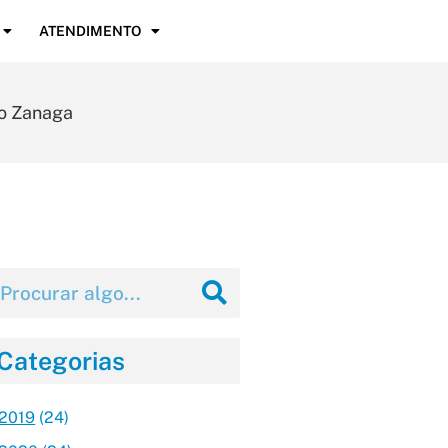
ATENDIMENTO
do Zanaga
Categorias
2019
(24)