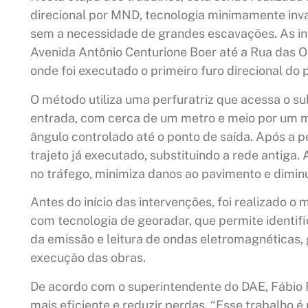
direcional por MND, tecnologia minimamente invas
sem a necessidade de grandes escavações. As in
Avenida Antônio Centurione Boer até a Rua das Ol
onde foi executado o primeiro furo direcional do p
O método utiliza uma perfuratriz que acessa o 
entrada, com cerca de um metro e meio por um m
ângulo controlado até o ponto de saída. Após a 
trajeto já executado, substituindo a rede antiga.
no tráfego, minimiza danos ao pavimento e dimin
Antes do início das intervenções, foi realizado 
com tecnologia de georadar, que permite identifi
da emissão e leitura de ondas eletromagnéticas,
execução das obras.
De acordo com o superintendente do DAE, Fábio Re
mais eficiente e reduzir perdas. “Esse trabalho é