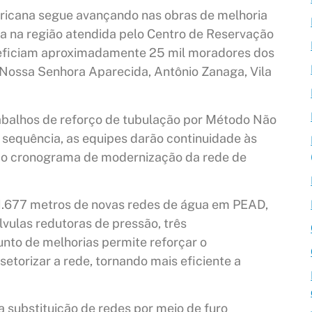
icana segue avançando nas obras de melhoria
a na região atendida pelo Centro de Reservação
neficiam aproximadamente 25 mil moradores dos
m Nossa Senhora Aparecida, Antônio Zanaga, Vila
trabalhos de reforço de tubulação por Método Não
 sequência, as equipes darão continuidade às
o o cronograma de modernização da rede de
1.677 metros de novas redes de água em PEAD,
vulas redutoras de pressão, três
nto de melhorias permite reforçar o
setorizar a rede, tornando mais eficiente a
a substituição de redes por meio de furo