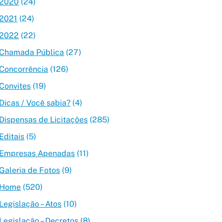
2020
(24)
2021
(24)
2022
(22)
Chamada Pública
(27)
Concorrência
(126)
Convites
(19)
Dicas / Você sabia?
(4)
Dispensas de Licitações
(285)
Editais
(5)
Empresas Apenadas
(11)
Galeria de Fotos
(9)
Home
(520)
Legislação – Atos
(10)
Legislação – Decretos
(8)