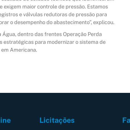
que exigem maior controle de pressão. Estamos
egistros e válvulas redutoras de pressão para
horar o desempenho do abastecimento”, explicou.
 Água, dentro das frentes Operação Perda
s estratégicas para modernizar o sistema de
l em Americana.
Fa
line
Licitações