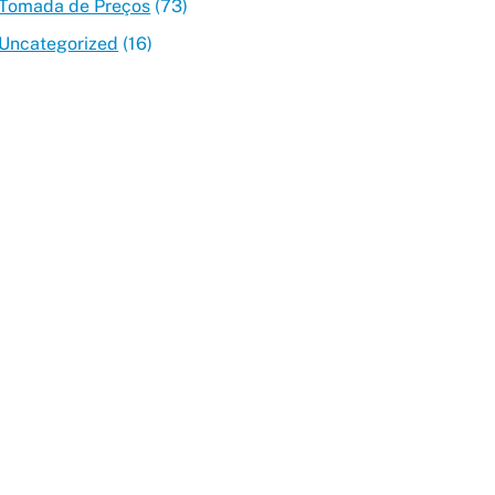
Tomada de Preços
(73)
Uncategorized
(16)