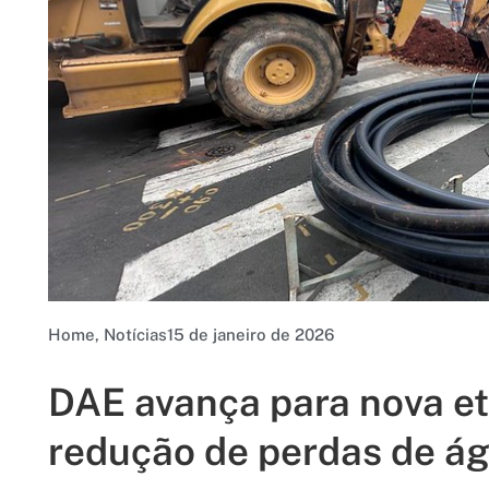
Home
,
Notícias
15 de janeiro de 2026
DAE avança para nova et
redução de perdas de ág