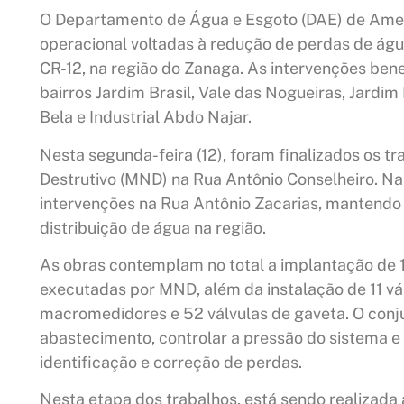
O Departamento de Água e Esgoto (DAE) de Amer
operacional voltadas à redução de perdas de águ
CR-12, na região do Zanaga. As intervenções be
bairros Jardim Brasil, Vale das Nogueiras, Jardi
Bela e Industrial Abdo Najar.
Nesta segunda-feira (12), foram finalizados os 
Destrutivo (MND) na Rua Antônio Conselheiro. Na
intervenções na Rua Antônio Zacarias, mantend
distribuição de água na região.
As obras contemplam no total a implantação de 
executadas por MND, além da instalação de 11 vál
macromedidores e 52 válvulas de gaveta. O conju
abastecimento, controlar a pressão do sistema e 
identificação e correção de perdas.
Nesta etapa dos trabalhos, está sendo realizada 