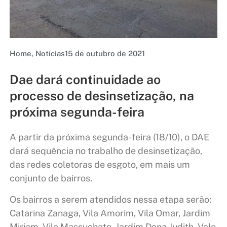
Home
,
Notícias
15 de outubro de 2021
Dae dará continuidade ao
processo de desinsetização, na
próxima segunda-feira
A partir da próxima segunda-feira (18/10), o DAE
dará sequência no trabalho de desinsetização,
das redes coletoras de esgoto, em mais um
conjunto de bairros.
Os bairros a serem atendidos nessa etapa serão:
Catarina Zanaga, Vila Amorim, Vila Omar, Jardim
Miriam, Vila Massucheto, Jardim Dona Judith, Vale