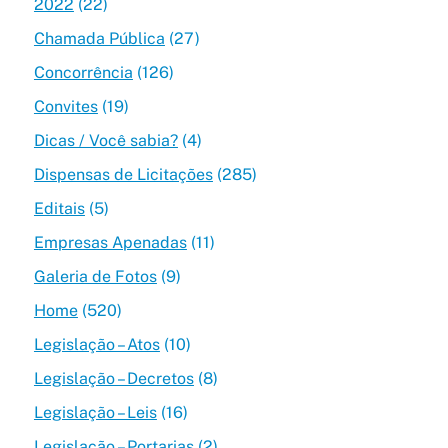
2022
(22)
Chamada Pública
(27)
Concorrência
(126)
Convites
(19)
Dicas / Você sabia?
(4)
Dispensas de Licitações
(285)
Editais
(5)
Empresas Apenadas
(11)
Galeria de Fotos
(9)
Home
(520)
Legislação – Atos
(10)
Legislação – Decretos
(8)
Legislação – Leis
(16)
Legislação – Portarias
(2)