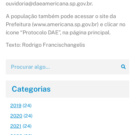
ouvidoria@daeamericana.sp.gov.br.
A população também pode acessar o site da
Prefeitura (www.americana.sp.gov.br) e clicar no
ícone “Protocolo DAE”, na página principal.
Texto: Rodrigo Francischangelis
Categorias
2019
(24)
2020
(24)
2021
(24)