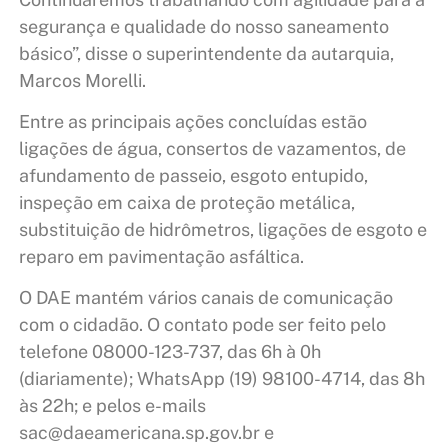
segurança e qualidade do nosso saneamento
básico”, disse o superintendente da autarquia,
Marcos Morelli.
Entre as principais ações concluídas estão
ligações de água, consertos de vazamentos, de
afundamento de passeio, esgoto entupido,
inspeção em caixa de proteção metálica,
substituição de hidrômetros, ligações de esgoto e
reparo em pavimentação asfáltica.
O DAE mantém vários canais de comunicação
com o cidadão. O contato pode ser feito pelo
telefone 08000-123-737, das 6h à 0h
(diariamente); WhatsApp (19) 98100-4714, das 8h
às 22h; e pelos e-mails
sac@daeamericana.sp.gov.br e