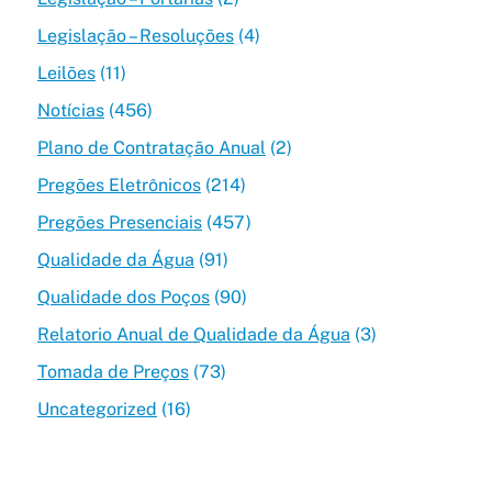
Legislação – Resoluções
(4)
Leilões
(11)
Notícias
(456)
Plano de Contratação Anual
(2)
Pregões Eletrônicos
(214)
Pregões Presenciais
(457)
Qualidade da Água
(91)
Qualidade dos Poços
(90)
Relatorio Anual de Qualidade da Água
(3)
Tomada de Preços
(73)
Uncategorized
(16)