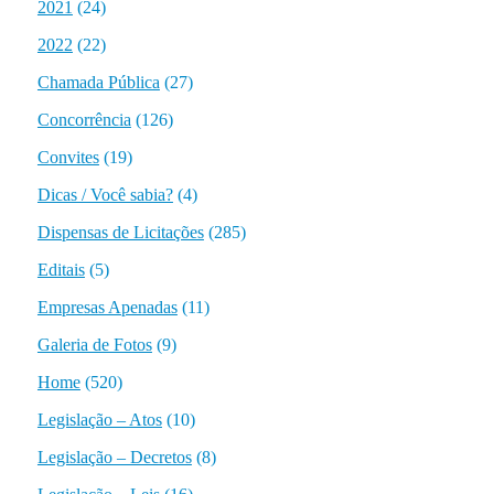
2021
(24)
2022
(22)
Chamada Pública
(27)
Concorrência
(126)
Convites
(19)
Dicas / Você sabia?
(4)
Dispensas de Licitações
(285)
Editais
(5)
Empresas Apenadas
(11)
Galeria de Fotos
(9)
Home
(520)
Legislação – Atos
(10)
Legislação – Decretos
(8)