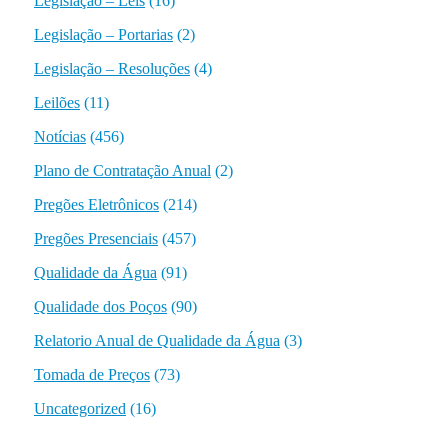
Legislação – Leis
(16)
Legislação – Portarias
(2)
Legislação – Resoluções
(4)
Leilões
(11)
Notícias
(456)
Plano de Contratação Anual
(2)
Pregões Eletrônicos
(214)
Pregões Presenciais
(457)
Qualidade da Água
(91)
Qualidade dos Poços
(90)
Relatorio Anual de Qualidade da Água
(3)
Tomada de Preços
(73)
Uncategorized
(16)