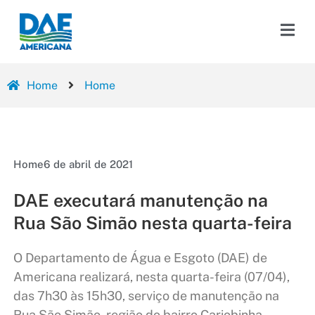
Home
Home
Home
6 de abril de 2021
DAE executará manutenção na
Rua São Simão nesta quarta-feira
O Departamento de Água e Esgoto (DAE) de
Americana realizará, nesta quarta-feira (07/04),
das 7h30 às 15h30, serviço de manutenção na
Rua São Simão, região do bairro Cariobinha.