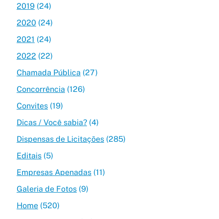
2019
(24)
2020
(24)
2021
(24)
2022
(22)
Chamada Pública
(27)
Concorrência
(126)
Convites
(19)
Dicas / Você sabia?
(4)
Dispensas de Licitações
(285)
Editais
(5)
Empresas Apenadas
(11)
Galeria de Fotos
(9)
Home
(520)