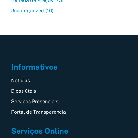
Tomada de Preços
(73)
Uncategorized
(16)
Informativos
Notícias
Dicas úteis
Serviços Presenciais
Portal de Transparência
Serviços Online