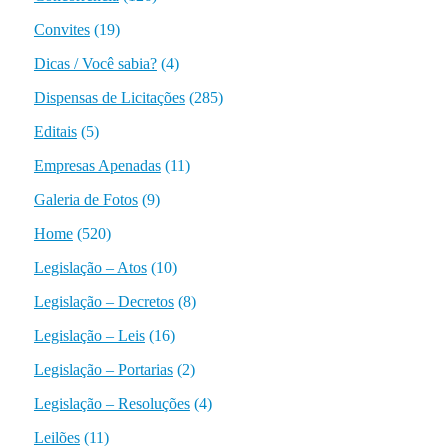
Convites
(19)
Dicas / Você sabia?
(4)
Dispensas de Licitações
(285)
Editais
(5)
Empresas Apenadas
(11)
Galeria de Fotos
(9)
Home
(520)
Legislação – Atos
(10)
Legislação – Decretos
(8)
Legislação – Leis
(16)
Legislação – Portarias
(2)
Legislação – Resoluções
(4)
Leilões
(11)