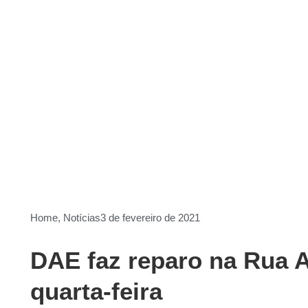
Home
,
Notícias
3 de fevereiro de 2021
DAE faz reparo na Rua A
quarta-feira