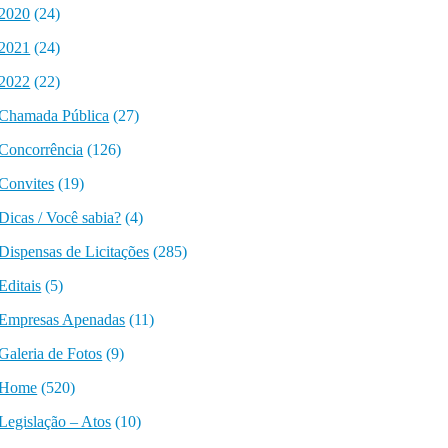
2020
(24)
2021
(24)
2022
(22)
Chamada Pública
(27)
Concorrência
(126)
Convites
(19)
Dicas / Você sabia?
(4)
Dispensas de Licitações
(285)
Editais
(5)
Empresas Apenadas
(11)
Galeria de Fotos
(9)
Home
(520)
Legislação – Atos
(10)