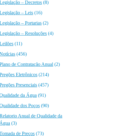
Legislação – Decretos
(8)
Legislação – Leis
(16)
Legislação – Portarias
(2)
Legislação – Resoluções
(4)
Leilões
(11)
Notícias
(456)
Plano de Contratação Anual
(2)
Pregões Eletrônicos
(214)
Pregões Presenciais
(457)
Qualidade da Água
(91)
Qualidade dos Poços
(90)
Relatorio Anual de Qualidade da
Água
(3)
Tomada de Preços
(73)