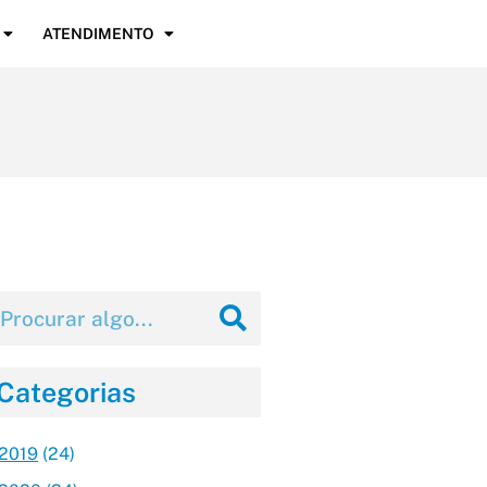
ATENDIMENTO
Categorias
2019
(24)