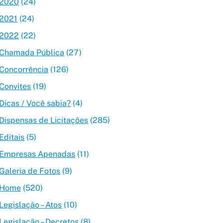
2020
(24)
2021
(24)
2022
(22)
Chamada Pública
(27)
Concorrência
(126)
Convites
(19)
Dicas / Você sabia?
(4)
Dispensas de Licitações
(285)
Editais
(5)
Empresas Apenadas
(11)
Galeria de Fotos
(9)
Home
(520)
Legislação – Atos
(10)
Legislação – Decretos
(8)