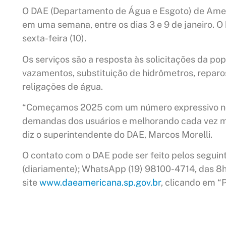
O DAE (Departamento de Água e Esgoto) de Amer
em uma semana, entre os dias 3 e 9 de janeiro. O
sexta-feira (10).
Os serviços são a resposta às solicitações da p
vazamentos, substituição de hidrômetros, reparo
religações de água.
“Começamos 2025 com um número expressivo nos
demandas dos usuários e melhorando cada vez ma
diz o superintendente do DAE, Marcos Morelli.
O contato com o DAE pode ser feito pelos seguin
(diariamente); WhatsApp (19) 98100-4714, das 8h
site
www.daeamericana.sp.gov.br
, clicando em “P