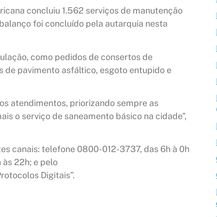
icana concluiu 1.562 serviços de manutenção
 balanço foi concluído pela autarquia nesta
opulação, como pedidos de consertos de
s de pavimento asfáltico, esgoto entupido e
 atendimentos, priorizando sempre as
is o serviço de saneamento básico na cidade”,
tes canais: telefone 0800-012-3737, das 6h à 0h
 às 22h; e pelo
rotocolos Digitais”.