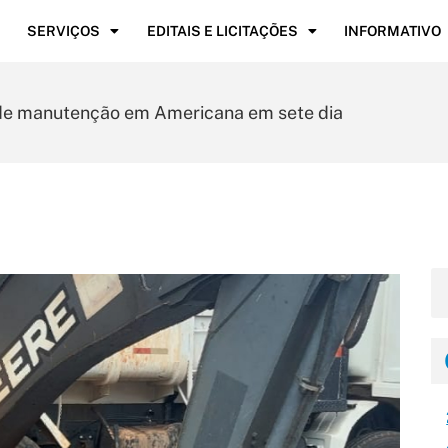
SERVIÇOS
EDITAIS E LICITAÇÕES
INFORMATIVO
s de manutenção em Americana em sete dia