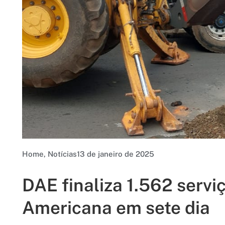
Home
,
Notícias
13 de janeiro de 2025
DAE finaliza 1.562 serv
Americana em sete dia