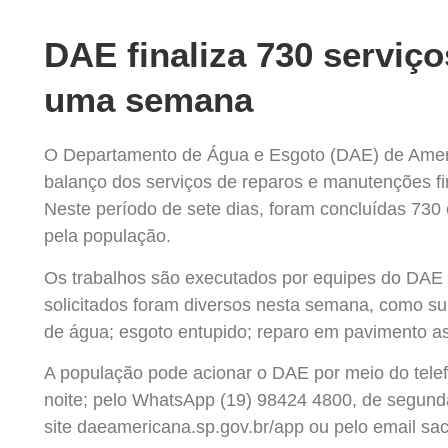
DAE finaliza 730 servi
uma semana
O Departamento de Água e Esgoto (DAE) de America
balanço dos serviços de reparos e manutenções fin
Neste período de sete dias, foram concluídas 730 
pela população.
Os trabalhos são executados por equipes do DAE
solicitados foram diversos nesta semana, como su
de água; esgoto entupido; reparo em pavimento asfá
A população pode acionar o DAE por meio do telef
noite; pelo WhatsApp (19) 98424 4800, de segunda 
site daeamericana.sp.gov.br/app ou pelo email s