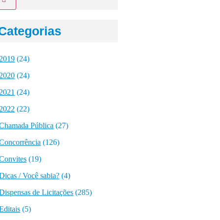
Categorias
2019
(24)
2020
(24)
2021
(24)
2022
(22)
Chamada Pública
(27)
Concorrência
(126)
Convites
(19)
Dicas / Você sabia?
(4)
Dispensas de Licitações
(285)
Editais
(5)