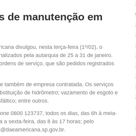
ços de manutenção em
na divulgou, nesta terça-feira (1º/02), o
alizados pela autarquia de 25 a 31 de janeiro.
ordens de serviço, que são pedidos registrados
 e também de empresa contratada. Os serviços
bstituição de hidrômetro; vazamento de esgoto e
ltico; entre outros.
one 0800 123737, todos os dias, das 6h à meia-
a sexta-feira, das 8 às 17 horas; pelo
ac@daeamericana.sp.gov.br.