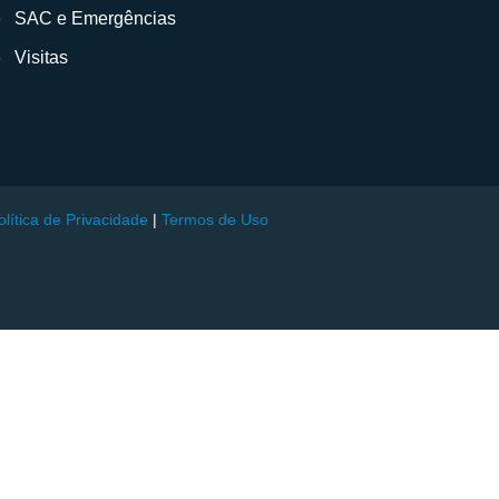
SAC e Emergências
Visitas
olítica de Privacidade
|
Termos de Uso