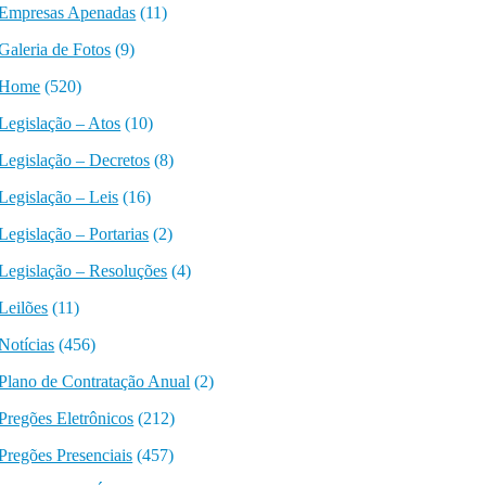
Empresas Apenadas
(11)
Galeria de Fotos
(9)
Home
(520)
Legislação – Atos
(10)
Legislação – Decretos
(8)
Legislação – Leis
(16)
Legislação – Portarias
(2)
Legislação – Resoluções
(4)
Leilões
(11)
Notícias
(456)
Plano de Contratação Anual
(2)
Pregões Eletrônicos
(212)
Pregões Presenciais
(457)