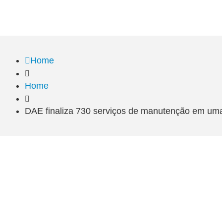
Home
Home
DAE finaliza 730 serviços de manutenção em u