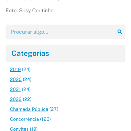
Foto: Susy Coutinho
Categorias
2019
(24)
2020
(24)
2021
(24)
2022
(22)
Chamada Pública
(27)
Concorrência
(126)
Convites
(19)