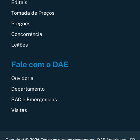
Editais
Tomada de Preços
Pregões
Concorrência
Leilões
Fale com o DAE
Ouvidoria
Departamento
SAC e Emergências
Visitas
Copyright © 2026 Todos os direitos reservados – DAE Americana – SP