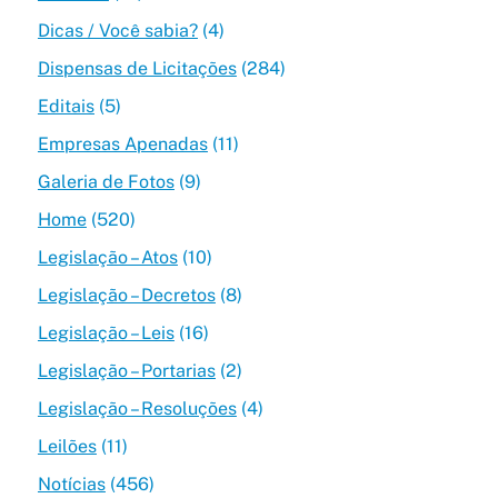
Dicas / Você sabia?
(4)
Dispensas de Licitações
(284)
Editais
(5)
Empresas Apenadas
(11)
Galeria de Fotos
(9)
Home
(520)
Legislação – Atos
(10)
Legislação – Decretos
(8)
Legislação – Leis
(16)
Legislação – Portarias
(2)
Legislação – Resoluções
(4)
Leilões
(11)
Notícias
(456)