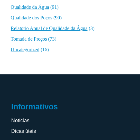
Qualidade da Água
(91)
Qualidade dos Poços
(90)
Relatorio Anual de Qualidade da Água
(3)
Tomada de Preços
(73)
Uncategorized
(16)
Informativos
Notícias
Dicas úteis