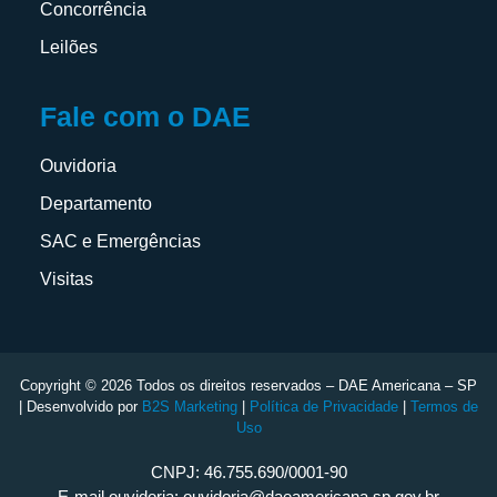
Concorrência
Leilões
Fale com o DAE
Ouvidoria
Departamento
SAC e Emergências
Visitas
Copyright © 2026 Todos os direitos reservados – DAE Americana – SP
| Desenvolvido por
B2S Marketing
|
Política de Privacidade
|
Termos de
Uso
CNPJ: 46.755.690/0001-90
E-mail ouvidoria: ouvidoria@daeamericana.sp.gov.br