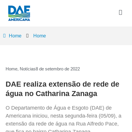
Home
Home
Home
,
Notícias
8 de setembro de 2022
DAE realiza extensão de rede de
água no Catharina Zanaga
O Departamento de Água e Esgoto (DAE) de
Americana iniciou, nesta segunda-feira (05/09), a
extensão da rede de água na Rua Alfredo Pace,
que fica no bairro Catharina Zanaga.