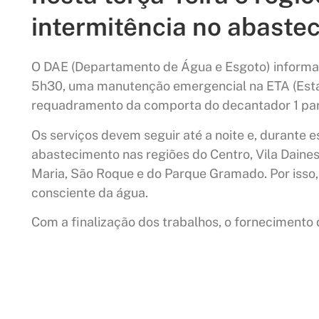
intermitência no abaste
O DAE (Departamento de Água e Esgoto) informa que
5h30, uma manutenção emergencial na ETA (Est
requadramento da comporta do decantador 1 pa
Os serviços devem seguir até a noite e, durante e
abastecimento nas regiões do Centro, Vila Daine
Maria, São Roque e do Parque Gramado. Por isso, 
consciente da água.
Com a finalização dos trabalhos, o fornecimento