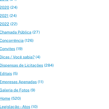
2020
(24)
2021
(24)
2022
(22)
Chamada Pública
(27)
Concorrência
(126)
Convites
(19)
Dicas / Você sabia?
(4)
Dispensas de Licitações
(284)
Editais
(5)
Empresas Apenadas
(11)
Galeria de Fotos
(9)
Home
(520)
Legislação – Atos
(10)