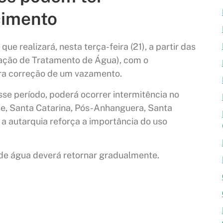
cimento
 realizará, nesta terça-feira (21), a partir das
ação de Tratamento de Água), com o
ra correção de um vazamento.
sse período, poderá ocorrer intermitência no
se, Santa Catarina, Pós-Anhanguera, Santa
a autarquia reforça a importância do uso
 de água deverá retornar gradualmente.