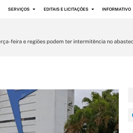
SERVIÇOS
EDITAIS E LICITAÇÕES
INFORMATIVO
rça-feira e regiões podem ter intermitência no abaste