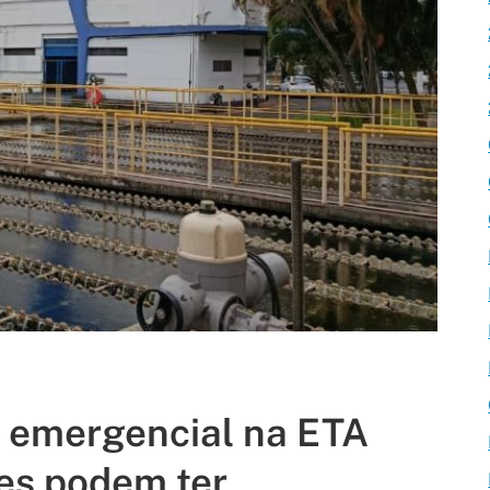
 emergencial na ETA
ões podem ter