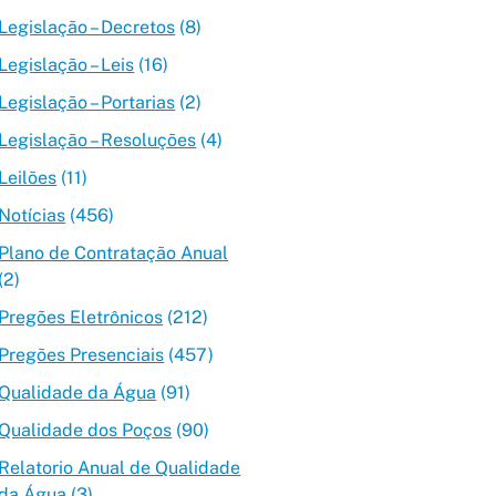
Legislação – Decretos
(8)
Legislação – Leis
(16)
Legislação – Portarias
(2)
Legislação – Resoluções
(4)
Leilões
(11)
Notícias
(456)
Plano de Contratação Anual
(2)
Pregões Eletrônicos
(212)
Pregões Presenciais
(457)
Qualidade da Água
(91)
Qualidade dos Poços
(90)
Relatorio Anual de Qualidade
da Água
(3)