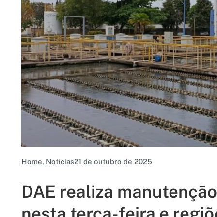
Home
,
Notícias
21 de outubro de 2025
DAE realiza manutenção
nesta terça-feira e regi