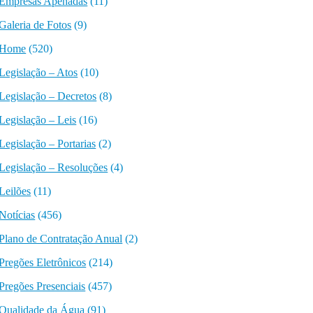
Empresas Apenadas
(11)
Galeria de Fotos
(9)
Home
(520)
Legislação – Atos
(10)
Legislação – Decretos
(8)
Legislação – Leis
(16)
Legislação – Portarias
(2)
Legislação – Resoluções
(4)
Leilões
(11)
Notícias
(456)
Plano de Contratação Anual
(2)
Pregões Eletrônicos
(214)
Pregões Presenciais
(457)
Qualidade da Água
(91)