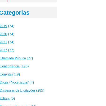
Categorias
2019
(24)
2020
(24)
2021
(24)
2022
(22)
Chamada Pública
(27)
Concorrência
(126)
Convites
(19)
Dicas / Você sabia?
(4)
Dispensas de Licitações
(285)
Editais
(5)