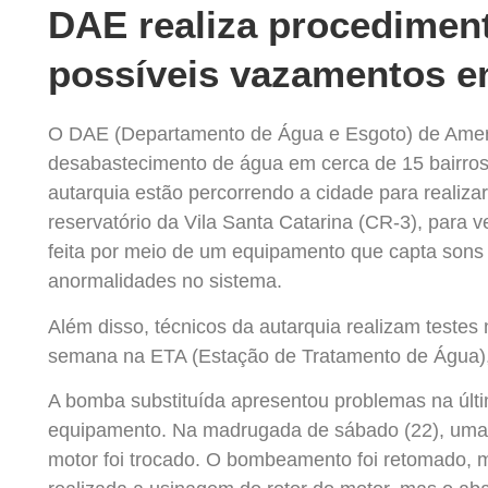
DAE realiza procediment
possíveis vazamentos e
O DAE (Departamento de Água e Esgoto) de Ameri
desabastecimento de água em cerca de 15 bairros 
autarquia estão percorrendo a cidade para realiz
reservatório da Vila Santa Catarina (CR-3), para v
feita por meio de um equipamento que capta sons 
anormalidades no sistema.
Além disso, técnicos da autarquia realizam testes 
semana na ETA (Estação de Tratamento de Água),
A bomba substituída apresentou problemas na últi
equipamento. Na madrugada de sábado (22), uma 
motor foi trocado. O bombeamento foi retomado, ma