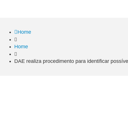
Home
Home
DAE realiza procedimento para identificar possí