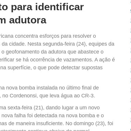
o para identificar
m adutora
cana concentra esforços para resolver o
da cidade. Nesta segunda-feira (24), equipes da
ar o geofonamento da adutora que abastece o
erificar se há ocorrência de vazamentos. A ação é
na superfície, o que pode detectar supostas
na nova bomba instalada no último final de
 no Cordenonsi, que leva água ao CR-3.
ma sexta-feira (21), dando lugar a um novo
nova falha foi detectada na nova bomba e o
s de maneira insuficiente. No domingo (23), foi