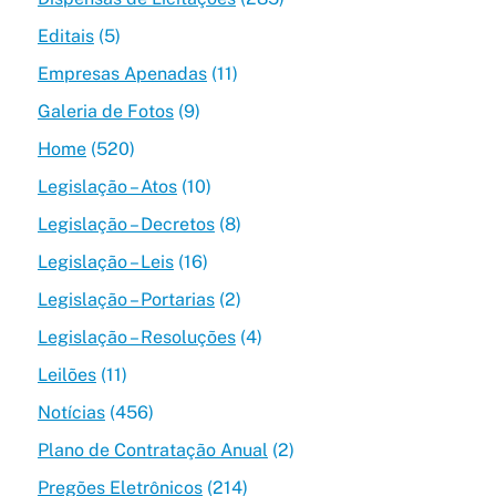
Editais
(5)
Empresas Apenadas
(11)
Galeria de Fotos
(9)
Home
(520)
Legislação – Atos
(10)
Legislação – Decretos
(8)
Legislação – Leis
(16)
Legislação – Portarias
(2)
Legislação – Resoluções
(4)
Leilões
(11)
Notícias
(456)
Plano de Contratação Anual
(2)
Pregões Eletrônicos
(214)