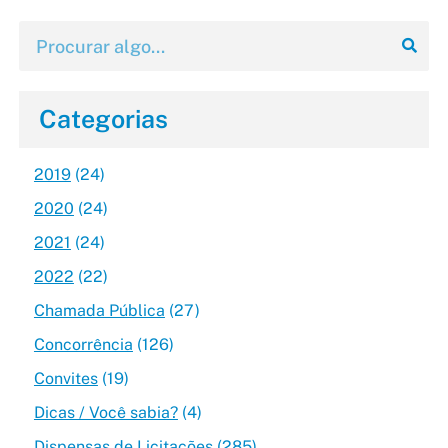
Categorias
2019
(24)
2020
(24)
2021
(24)
2022
(22)
Chamada Pública
(27)
Concorrência
(126)
Convites
(19)
Dicas / Você sabia?
(4)
Dispensas de Licitações
(285)