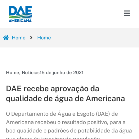
Home
Home
Home
,
Notícias
15 de junho de 2021
DAE recebe aprovação da
qualidade de água de Americana
O Departamento de Água e Esgoto (DAE) de
Americana recebeu o resultado positivo, para a
boa qualidade e padrões de potabilidade da água
que chega às torneiras da população.