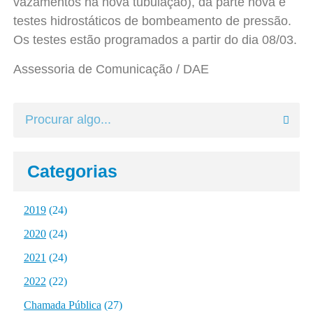
vazamentos na nova tubulação), da parte nova e
testes hidrostáticos de bombeamento de pressão.
Os testes estão programados a partir do dia 08/03.
Assessoria de Comunicação / DAE
Categorias
2019
(24)
2020
(24)
2021
(24)
2022
(22)
Chamada Pública
(27)