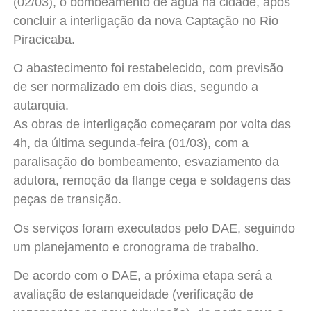
(02/03), o bombeamento de água na cidade, após
concluir a interligação da nova Captação no Rio
Piracicaba.
O abastecimento foi restabelecido, com previsão
de ser normalizado em dois dias, segundo a
autarquia.
As obras de interligação começaram por volta das
4h, da última segunda-feira (01/03), com a
paralisação do bombeamento, esvaziamento da
adutora, remoção da flange cega e soldagens das
peças de transição.
Os serviços foram executados pelo DAE, seguindo
um planejamento e cronograma de trabalho.
De acordo com o DAE, a próxima etapa será a
avaliação de estanqueidade (verificação de