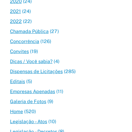
2020
(24)
2021
(24)
2022
(22)
Chamada Pública
(27)
Concorrência
(126)
Convites
(19)
Dicas / Você sabia?
(4)
Dispensas de Licitações
(285)
Editais
(5)
Empresas Apenadas
(11)
Galeria de Fotos
(9)
Home
(520)
Legislação – Atos
(10)
Legislação – Decretos
(8)