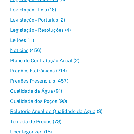
Legislação – Leis
(16)
Legislação – Portarias
(2)
Legislação – Resoluções
(4)
Leilões
(11)
Notícias
(456)
Plano de Contratação Anual
(2)
Pregões Eletrônicos
(214)
Pregões Presenciais
(457)
Qualidade da Água
(91)
Qualidade dos Poços
(90)
Relatorio Anual de Qualidade da Água
(3)
Tomada de Preços
(73)
Uncategorized
(16)