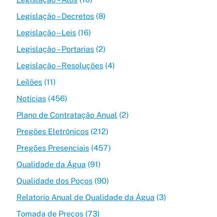
Legislação – Decretos
(8)
Legislação – Leis
(16)
Legislação – Portarias
(2)
Legislação – Resoluções
(4)
Leilões
(11)
Notícias
(456)
Plano de Contratação Anual
(2)
Pregões Eletrônicos
(212)
Pregões Presenciais
(457)
Qualidade da Água
(91)
Qualidade dos Poços
(90)
Relatorio Anual de Qualidade da Água
(3)
Tomada de Preços
(73)