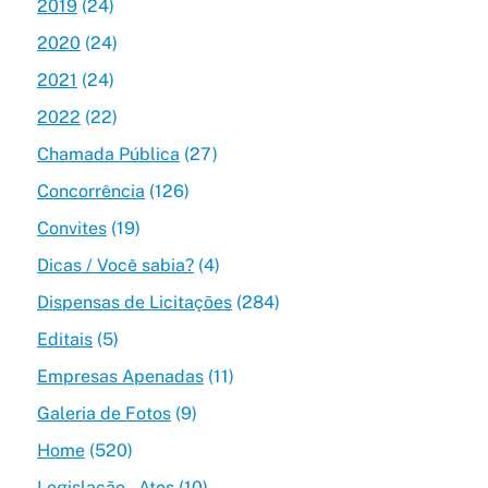
2019
(24)
2020
(24)
2021
(24)
2022
(22)
Chamada Pública
(27)
Concorrência
(126)
Convites
(19)
Dicas / Você sabia?
(4)
Dispensas de Licitações
(284)
Editais
(5)
Empresas Apenadas
(11)
Galeria de Fotos
(9)
Home
(520)
Legislação – Atos
(10)