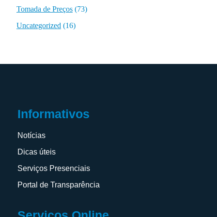
Tomada de Preços
(73)
Uncategorized
(16)
Informativos
Notícias
Dicas úteis
Serviços Presenciais
Portal de Transparência
Serviços Online