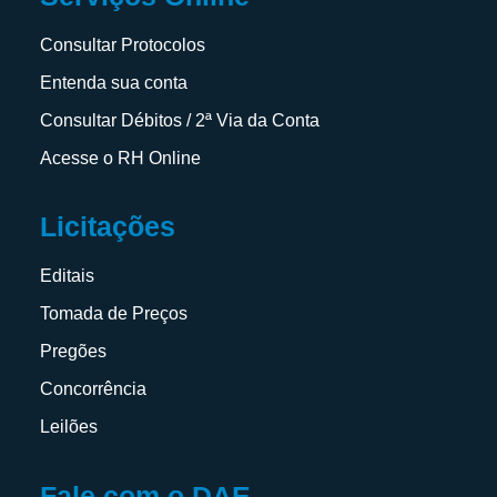
Consultar Protocolos
Entenda sua conta
Consultar Débitos / 2ª Via da Conta
Acesse o RH Online
Licitações
Editais
Tomada de Preços
Pregões
Concorrência
Leilões
Fale com o DAE