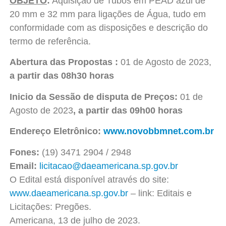
OBJETO
:
Aquisição de Tubos em PEAD azul de
20 mm e 32 mm para ligações de Água, tudo em
conformidade com as disposições e descrição do
termo de referência.
Abertura das Propostas :
01 de Agosto de 2023,
a partir das 08h30 horas
Inicio da Sessão de disputa de Preços:
01 de
Agosto de 2023
, a partir das 09h00 horas
Endereço Eletrônico:
www.novobbmnet.com.br
Fones:
(19) 3471 2904 / 2948
Email:
licitacao@daeamericana.sp.gov.br
O Edital está disponível através do site:
www.daeamericana.sp.gov.br
– link: Editais e
Licitações: Pregões.
Americana, 13 de julho de 2023.