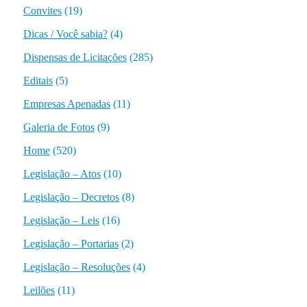
Convites
(19)
Dicas / Você sabia?
(4)
Dispensas de Licitações
(285)
Editais
(5)
Empresas Apenadas
(11)
Galeria de Fotos
(9)
Home
(520)
Legislação – Atos
(10)
Legislação – Decretos
(8)
Legislação – Leis
(16)
Legislação – Portarias
(2)
Legislação – Resoluções
(4)
Leilões
(11)