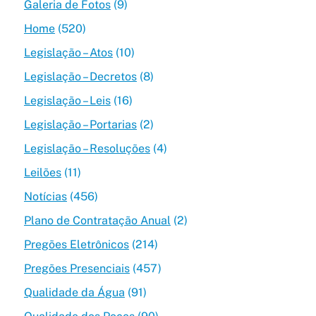
Galeria de Fotos
(9)
Home
(520)
Legislação – Atos
(10)
Legislação – Decretos
(8)
Legislação – Leis
(16)
Legislação – Portarias
(2)
Legislação – Resoluções
(4)
Leilões
(11)
Notícias
(456)
Plano de Contratação Anual
(2)
Pregões Eletrônicos
(214)
Pregões Presenciais
(457)
Qualidade da Água
(91)