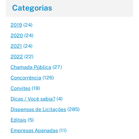
Categorias
2019
(24)
2020
(24)
2021
(24)
2022
(22)
Chamada Pública
(27)
Concorrência
(126)
Convites
(19)
Dicas / Você sabia?
(4)
Dispensas de Licitações
(285)
Editais
(5)
Empresas Apenadas
(11)