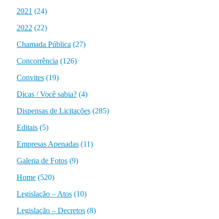
2021
(24)
2022
(22)
Chamada Pública
(27)
Concorrência
(126)
Convites
(19)
Dicas / Você sabia?
(4)
Dispensas de Licitações
(285)
Editais
(5)
Empresas Apenadas
(11)
Galeria de Fotos
(9)
Home
(520)
Legislação – Atos
(10)
Legislação – Decretos
(8)