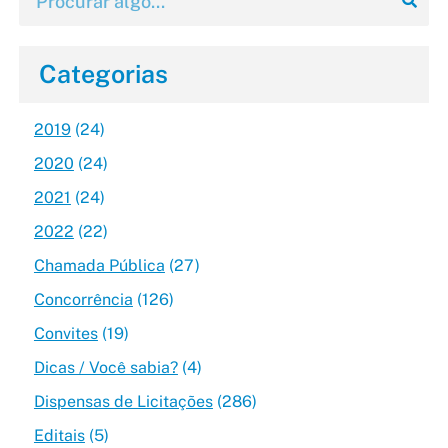
Categorias
2019
(24)
2020
(24)
2021
(24)
2022
(22)
Chamada Pública
(27)
Concorrência
(126)
Convites
(19)
Dicas / Você sabia?
(4)
Dispensas de Licitações
(286)
Editais
(5)