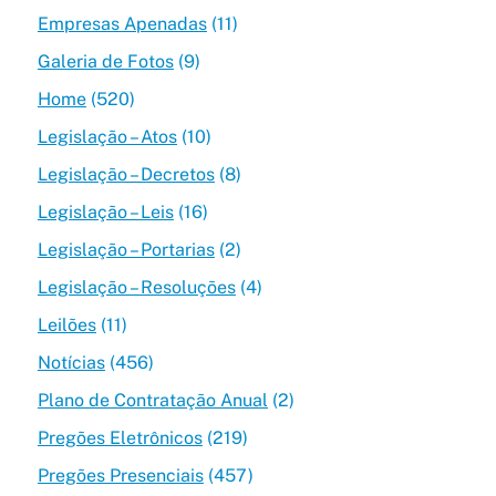
Empresas Apenadas
(11)
Galeria de Fotos
(9)
Home
(520)
Legislação – Atos
(10)
Legislação – Decretos
(8)
Legislação – Leis
(16)
Legislação – Portarias
(2)
Legislação – Resoluções
(4)
Leilões
(11)
Notícias
(456)
Plano de Contratação Anual
(2)
Pregões Eletrônicos
(219)
Pregões Presenciais
(457)