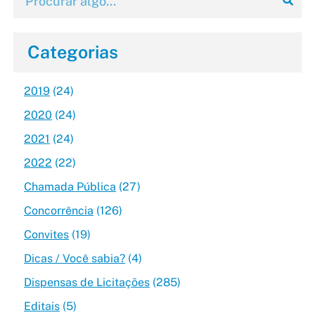
Categorias
2019
(24)
2020
(24)
2021
(24)
2022
(22)
Chamada Pública
(27)
Concorrência
(126)
Convites
(19)
Dicas / Você sabia?
(4)
Dispensas de Licitações
(285)
Editais
(5)