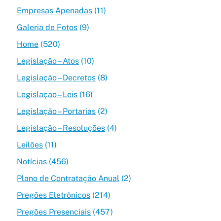
Empresas Apenadas
(11)
Galeria de Fotos
(9)
Home
(520)
Legislação – Atos
(10)
Legislação – Decretos
(8)
Legislação – Leis
(16)
Legislação – Portarias
(2)
Legislação – Resoluções
(4)
Leilões
(11)
Notícias
(456)
Plano de Contratação Anual
(2)
Pregões Eletrônicos
(214)
Pregões Presenciais
(457)