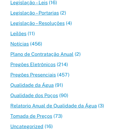
Legislação – Leis
(16)
Legislação – Portarias
(2)
Legislação – Resoluções
(4)
Leilões
(11)
Notícias
(456)
Plano de Contratação Anual
(2)
Pregões Eletrônicos
(214)
Pregões Presenciais
(457)
Qualidade da Água
(91)
Qualidade dos Poços
(90)
Relatorio Anual de Qualidade da Água
(3)
Tomada de Preços
(73)
Uncategorized
(16)