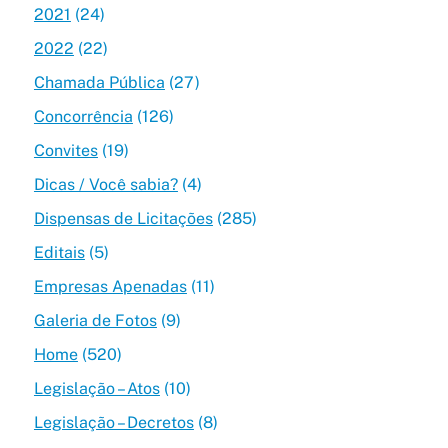
2021
(24)
2022
(22)
Chamada Pública
(27)
Concorrência
(126)
Convites
(19)
Dicas / Você sabia?
(4)
Dispensas de Licitações
(285)
Editais
(5)
Empresas Apenadas
(11)
Galeria de Fotos
(9)
Home
(520)
Legislação – Atos
(10)
Legislação – Decretos
(8)