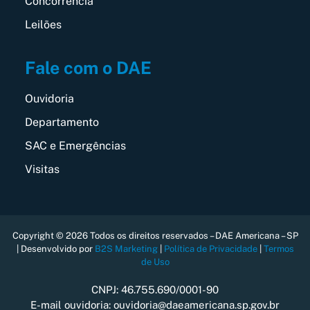
Concorrência
Leilões
Fale com o DAE
Ouvidoria
Departamento
SAC e Emergências
Visitas
Copyright © 2026 Todos os direitos reservados – DAE Americana – SP
| Desenvolvido por
B2S Marketing
|
Política de Privacidade
|
Termos
de Uso
CNPJ: 46.755.690/0001-90
E-mail ouvidoria: ouvidoria@daeamericana.sp.gov.br