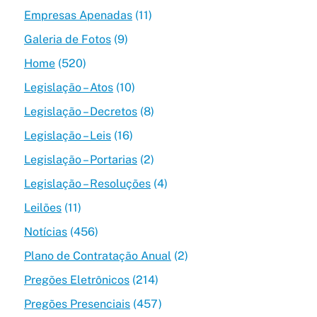
Empresas Apenadas
(11)
Galeria de Fotos
(9)
Home
(520)
Legislação – Atos
(10)
Legislação – Decretos
(8)
Legislação – Leis
(16)
Legislação – Portarias
(2)
Legislação – Resoluções
(4)
Leilões
(11)
Notícias
(456)
Plano de Contratação Anual
(2)
Pregões Eletrônicos
(214)
Pregões Presenciais
(457)