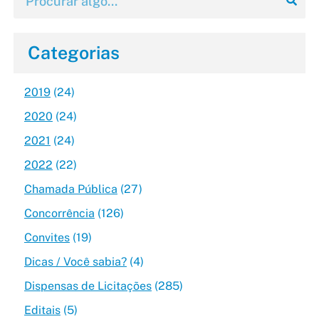
Categorias
2019
(24)
2020
(24)
2021
(24)
2022
(22)
Chamada Pública
(27)
Concorrência
(126)
Convites
(19)
Dicas / Você sabia?
(4)
Dispensas de Licitações
(285)
Editais
(5)