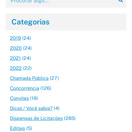
Categorias
2019
(24)
2020
(24)
2021
(24)
2022
(22)
Chamada Pública
(27)
Concorrência
(126)
Convites
(19)
Dicas / Você sabia?
(4)
Dispensas de Licitações
(285)
Editais
(5)