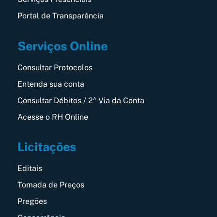
Portal de Transparência
Serviços Online
Consultar Protocolos
Entenda sua conta
Consultar Débitos / 2ª Via da Conta
Acesse o RH Online
Licitações
Editais
Tomada de Preços
Pregões