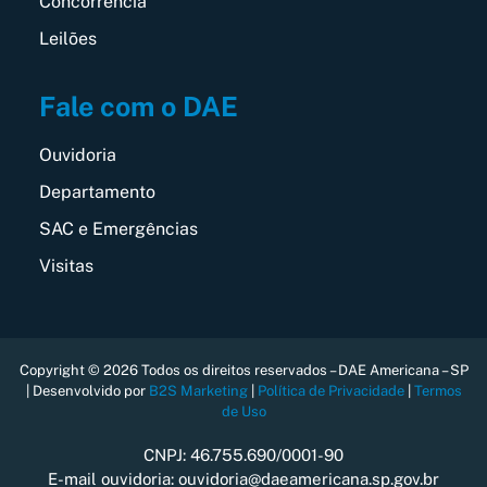
Concorrência
Leilões
Fale com o DAE
Ouvidoria
Departamento
SAC e Emergências
Visitas
Copyright © 2026 Todos os direitos reservados – DAE Americana – SP
| Desenvolvido por
B2S Marketing
|
Política de Privacidade
|
Termos
de Uso
CNPJ: 46.755.690/0001-90
E-mail ouvidoria: ouvidoria@daeamericana.sp.gov.br