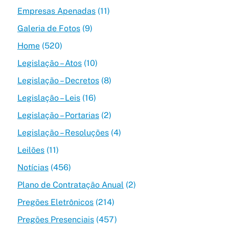
Empresas Apenadas
(11)
Galeria de Fotos
(9)
Home
(520)
Legislação – Atos
(10)
Legislação – Decretos
(8)
Legislação – Leis
(16)
Legislação – Portarias
(2)
Legislação – Resoluções
(4)
Leilões
(11)
Notícias
(456)
Plano de Contratação Anual
(2)
Pregões Eletrônicos
(214)
Pregões Presenciais
(457)