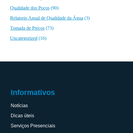
Qualidade dos Poços
(90)
Relatorio Anual de Qualidade da Água
(3)
Tomada de Preços
(73)
Uncategorized
(16)
Informativos
Notícias
Dicas úteis
Serviços Presenciais