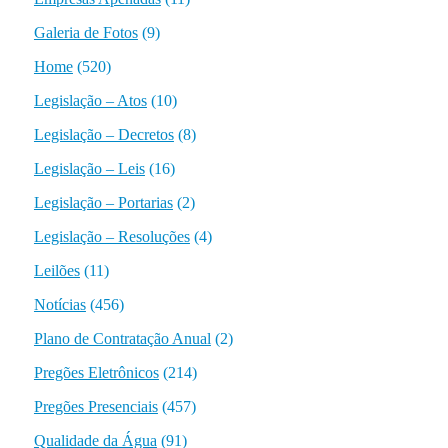
Galeria de Fotos
(9)
Home
(520)
Legislação – Atos
(10)
Legislação – Decretos
(8)
Legislação – Leis
(16)
Legislação – Portarias
(2)
Legislação – Resoluções
(4)
Leilões
(11)
Notícias
(456)
Plano de Contratação Anual
(2)
Pregões Eletrônicos
(214)
Pregões Presenciais
(457)
Qualidade da Água
(91)