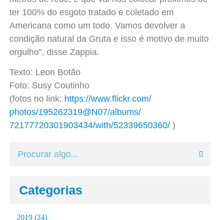
ter 100% do esgoto tratado e coletado em
Americana como um todo. Vamos devolver a
condição natural da Gruta e isso é motivo de muito
orgulho”, disse Zappia.
Texto: Leon Botão
Foto: Susy Coutinho
(fotos no link:
https://www.flickr.com/
photos/195262319@N07/albums/
72177720301903434/with/
52339650360/
)
Categorias
2019
(24)