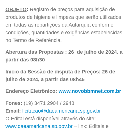
OBJETO
:
Registro de preços para aquisição de
produtos de higiene e limpeza que serão utilizados
em todas as repartições da Autarquia conforme
condições, quantidades e exigências estabelecidas
no Termo de Referência.
Abertura das Propostas : 26 de julho de 2024
,
a
partir das 08h30
Inicio da Sessão de disputa de Preços: 26 de
julho de 2024, a partir das 08h45
Endereço Eletrônico:
www.novobbmnet.com.br
Fones:
(19) 3471 2904 / 2948
Email:
licitacao@daeamericana.sp.gov.br
O Edital está disponível através do site:
www.daeamericana.sp.gov.br
– link: Editais e