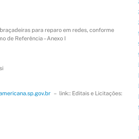
Abraçadeiras para reparo em redes, conforme
mo de Referência – Anexo
I
si
mericana.sp.gov.br
– link:: Editais e Licitações: