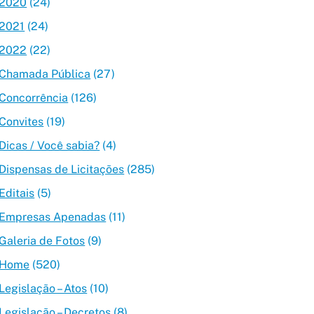
2020
(24)
2021
(24)
2022
(22)
Chamada Pública
(27)
Concorrência
(126)
Convites
(19)
Dicas / Você sabia?
(4)
Dispensas de Licitações
(285)
Editais
(5)
Empresas Apenadas
(11)
Galeria de Fotos
(9)
Home
(520)
Legislação – Atos
(10)
Legislação – Decretos
(8)