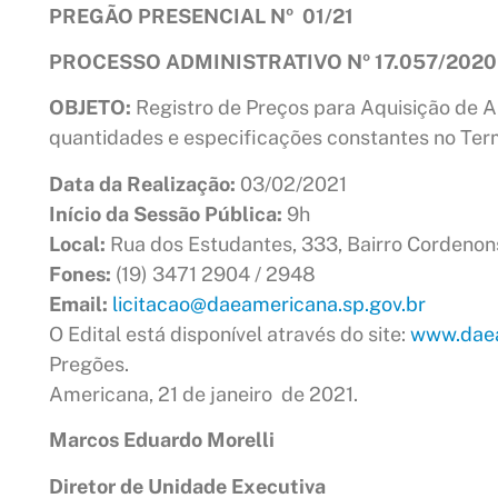
PREGÃO PRESENCIAL Nº 01/21
PROCESSO ADMINISTRATIVO Nº 17.057/2020
OBJETO
:
Registro de Preços para Aquisição de 
quantidades e especificações constantes no Ter
Data da Realização:
03/02/2021
Início da Sessão Pública:
9h
Local:
Rua dos Estudantes, 333, Bairro Cordenon
Fones:
(19) 3471 2904 / 2948
Email:
licitacao@daeamericana.sp.gov.br
O Edital está disponível através do site:
www.daea
Pregões.
Americana, 21 de janeiro de 2021.
Marcos Eduardo Morelli
Diretor de Unidade Executiva