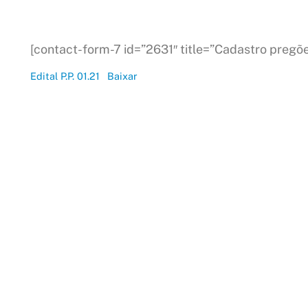
[contact-form-7 id=”2631″ title=”Cadastro pregõe
Edital P.P. 01.21
Baixar