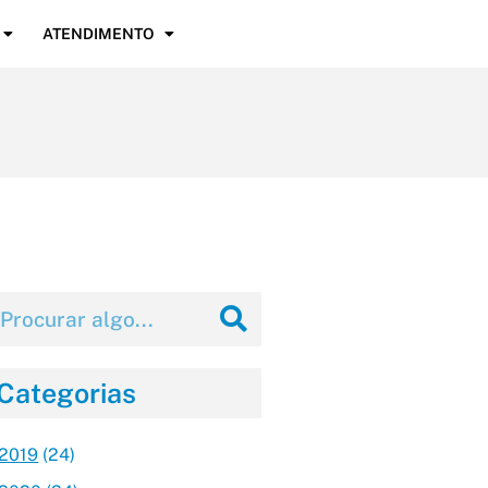
ATENDIMENTO
Categorias
2019
(24)