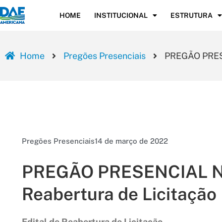
HOME
INSTITUCIONAL
ESTRUTURA
Home
Pregões Presenciais
PREGÃO PRESE
Pregões Presenciais
14 de março de 2022
PREGÃO PRESENCIAL Nº 
Reabertura de Licitação
Edital de Reabertura de Licitação