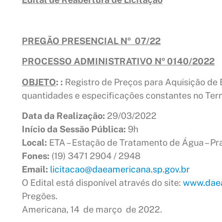
PREGÃO PRESENCIAL Nº 07/22
PROCESSO ADMINISTRATIVO Nº 0140/2022
OBJETO
:
:
Registro de Preços para Aquisição de 
quantidades e especificações constantes
Data da Realização:
29/03/2022
Início da Sessão Pública:
9h
Local:
ETA – Estação de Tratamento de Água – Pra
Fones:
(19) 3471 2904 / 2948
Email:
licitacao@daeamericana.sp.gov.br
O Edital está disponível através do site:
www.daea
Pregões.
Americana, 14 de março de 2022.