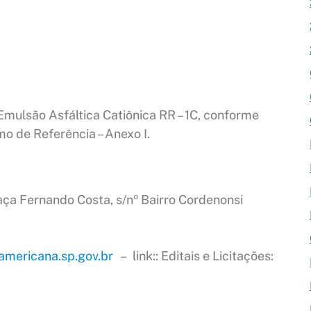
Emulsão Asfáltica Catiônica RR – 1C, conforme
 no Termo de Referência – Anexo I.
ça Fernando Costa, s/nº Bairro Cordenonsi
mericana.sp.gov.br
– link:: Editais e Licitações: