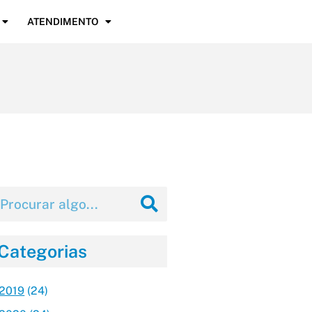
ATENDIMENTO
Categorias
2019
(24)