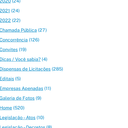
2020
(24)
2021
(24)
2022
(22)
Chamada Pública
(27)
Concorrência
(126)
Convites
(19)
Dicas / Você sabia?
(4)
Dispensas de Licitações
(285)
Editais
(5)
Empresas Apenadas
(11)
Galeria de Fotos
(9)
Home
(520)
Legislação – Atos
(10)
Legislação – Decretos
(8)