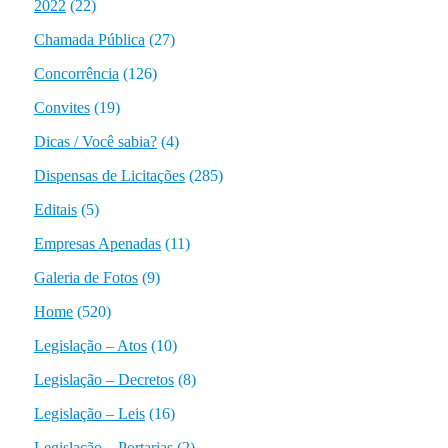
2022
(22)
Chamada Pública
(27)
Concorrência
(126)
Convites
(19)
Dicas / Você sabia?
(4)
Dispensas de Licitações
(285)
Editais
(5)
Empresas Apenadas
(11)
Galeria de Fotos
(9)
Home
(520)
Legislação – Atos
(10)
Legislação – Decretos
(8)
Legislação – Leis
(16)
Legislação – Portarias
(2)