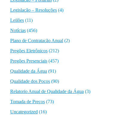
Legislação – Resoluções
(4)
Leilões
(11)
Notícias
(456)
Plano de Contratação Anual
(2)
Pregões Eletrônicos
(212)
Pregões Presenciais
(457)
Qualidade da Água
(91)
Qualidade dos Poços
(90)
Relatorio Anual de Qualidade da Água
(3)
Tomada de Preços
(73)
Uncategorized
(16)